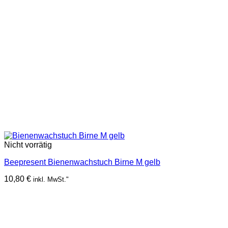
Nicht vorrätig
Beepresent Bienenwachstuch Birne M gelb
10,80
€
inkl. MwSt."