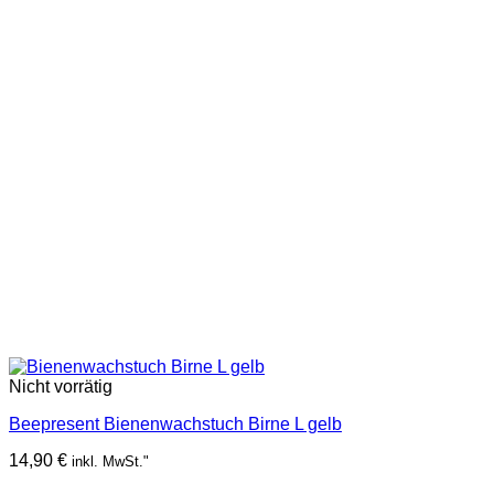
Nicht vorrätig
Beepresent Bienenwachstuch Birne L gelb
14,90
€
inkl. MwSt."