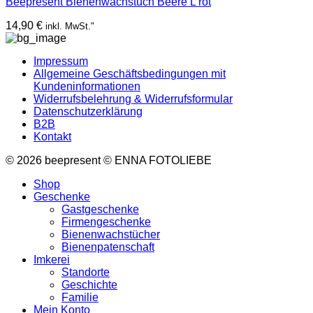
Beepresent Bienenwachstuch Beere L rot
14,90
€
inkl. MwSt."
Impressum
Allgemeine Geschäftsbedingungen mit
Kundeninformationen
Widerrufsbelehrung & Widerrufsformular
Datenschutzerklärung
B2B
Kontakt
© 2026 beepresent © ENNA FOTOLIEBE
Shop
Geschenke
Gastgeschenke
Firmengeschenke
Bienenwachstücher
Bienenpatenschaft
Imkerei
Standorte
Geschichte
Familie
Mein Konto