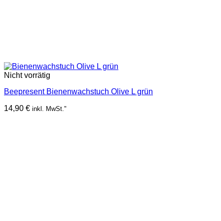
Nicht vorrätig
Beepresent Bienenwachstuch Olive L grün
14,90
€
inkl. MwSt."