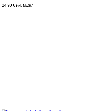
24,90
€
inkl. MwSt."