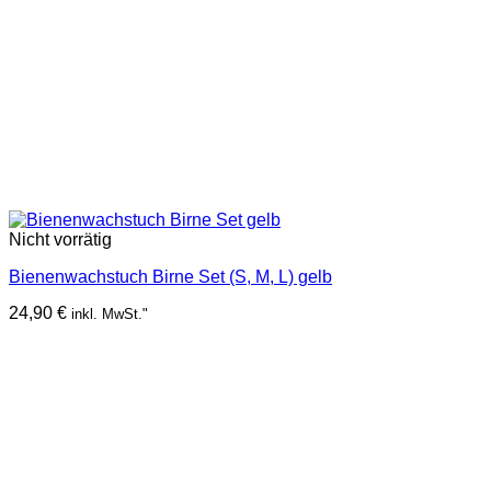
Nicht vorrätig
Bienenwachstuch Birne Set (S, M, L) gelb
24,90
€
inkl. MwSt."