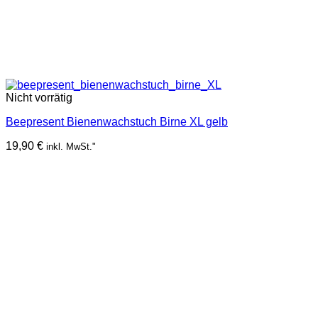
Nicht vorrätig
Beepresent Bienenwachstuch Birne XL gelb
19,90
€
inkl. MwSt."