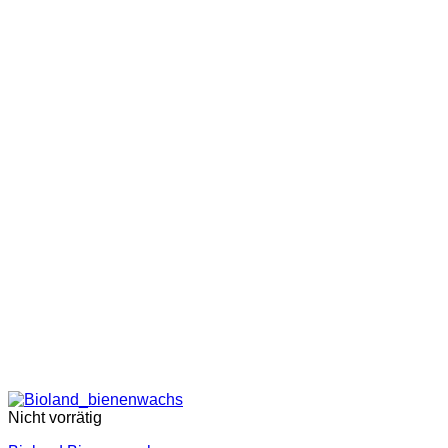
bis
9,90 €
Nicht vorrätig