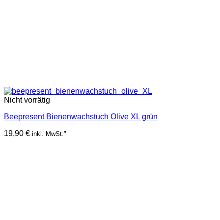
Nicht vorrätig
Beepresent Bienenwachstuch Olive XL grün
19,90
€
inkl. MwSt."