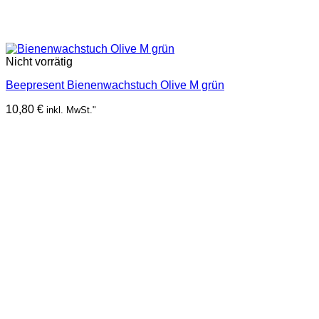
Nicht vorrätig
Beepresent Bienenwachstuch Olive M grün
10,80
€
inkl. MwSt."