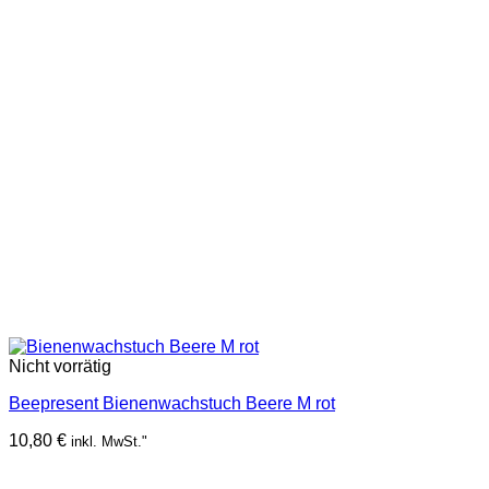
Nicht vorrätig
Beepresent Bienenwachstuch Beere M rot
10,80
€
inkl. MwSt."