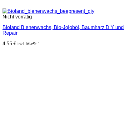
Nicht vorrätig
Bioland Bienenwachs, Bio-Jojoböl, Baumharz DIY und
Repair
4,55
€
inkl. MwSt."