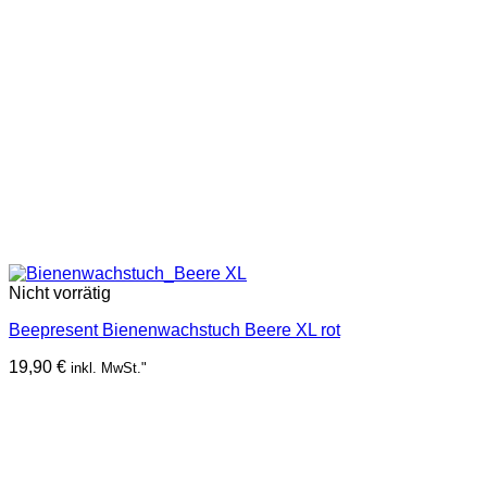
Nicht vorrätig
Beepresent Bienenwachstuch Beere XL rot
19,90
€
inkl. MwSt."