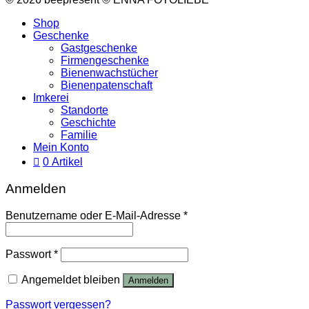
Shop
Geschenke
Gastgeschenke
Firmengeschenke
Bienenwachstücher
Bienenpatenschaft
Imkerei
Standorte
Geschichte
Familie
Mein Konto
0 Artikel
Anmelden
Benutzername oder E-Mail-Adresse
*
Passwort
*
Angemeldet bleiben
Anmelden
Passwort vergessen?