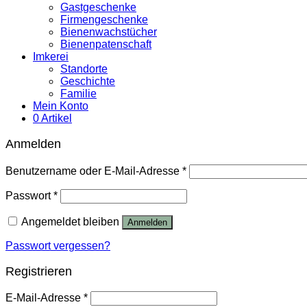
Gastgeschenke
Firmengeschenke
Bienenwachstücher
Bienenpatenschaft
Imkerei
Standorte
Geschichte
Familie
Mein Konto
0 Artikel
Anmelden
Benutzername oder E-Mail-Adresse
*
Passwort
*
Angemeldet bleiben
Anmelden
Passwort vergessen?
Registrieren
E-Mail-Adresse
*