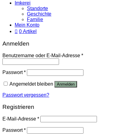
Imkerei
Standorte
Geschichte
Familie
Mein Konto
0 Artikel
Anmelden
Benutzername oder E-Mail-Adresse
*
Passwort
*
Angemeldet bleiben
Anmelden
Passwort vergessen?
Registrieren
E-Mail-Adresse
*
Passwort
*