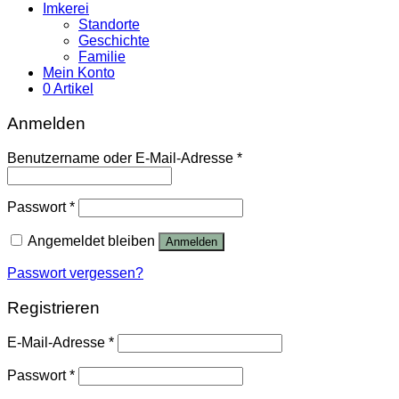
Imkerei
Standorte
Geschichte
Familie
Mein Konto
0 Artikel
Anmelden
Benutzername oder E-Mail-Adresse
*
Passwort
*
Angemeldet bleiben
Anmelden
Passwort vergessen?
Registrieren
E-Mail-Adresse
*
Passwort
*