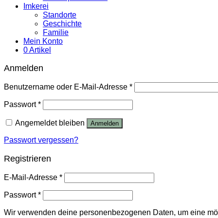
Imkerei
Standorte
Geschichte
Familie
Mein Konto
0 Artikel
Anmelden
Benutzername oder E-Mail-Adresse
*
Passwort
*
Angemeldet bleiben
Anmelden
Passwort vergessen?
Registrieren
E-Mail-Adresse
*
Passwort
*
Wir verwenden deine personenbezogenen Daten, um eine möglic