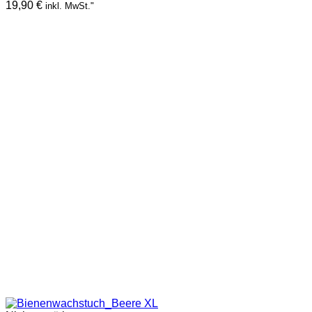
19,90
€
inkl. MwSt."