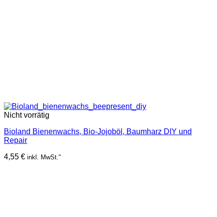
Nicht vorrätig
Bioland Bienenwachs, Bio-Jojoböl, Baumharz DIY und
Repair
4,55
€
inkl. MwSt."