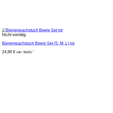
Nicht vorrätig
Bienenwachstuch Beere Set (S, M, L) rot
24,90
€
inkl. MwSt."