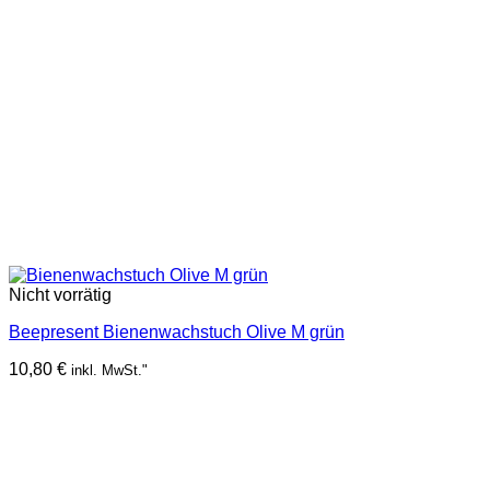
Nicht vorrätig
Beepresent Bienenwachstuch Olive M grün
10,80
€
inkl. MwSt."