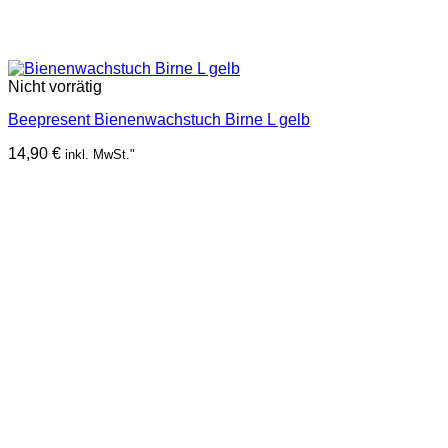
Nicht vorrätig
Beepresent Bienenwachstuch Birne L gelb
14,90
€
inkl. MwSt."