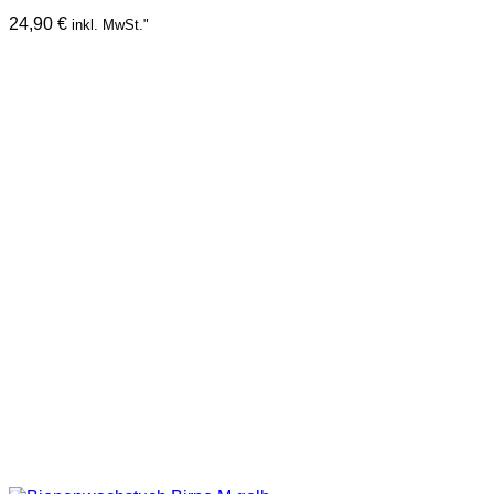
24,90
€
inkl. MwSt."