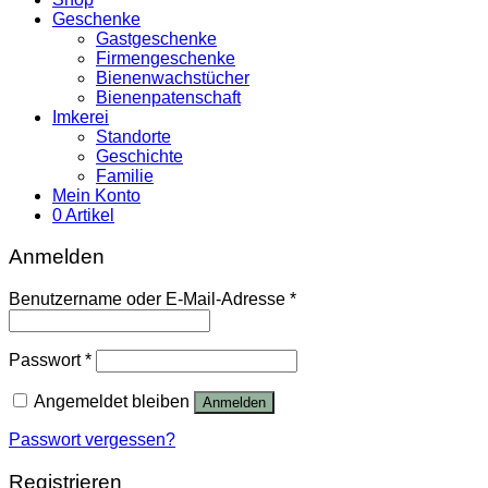
Geschenke
Gastgeschenke
Firmengeschenke
Bienenwachstücher
Bienenpatenschaft
Imkerei
Standorte
Geschichte
Familie
Mein Konto
0 Artikel
Anmelden
Benutzername oder E-Mail-Adresse
*
Passwort
*
Angemeldet bleiben
Anmelden
Passwort vergessen?
Registrieren