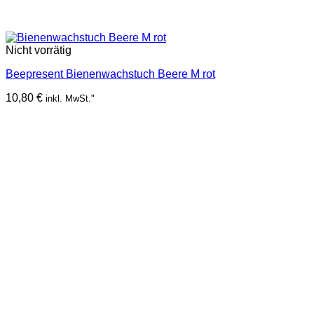
Nicht vorrätig
Beepresent Bienenwachstuch Beere M rot
10,80
€
inkl. MwSt."