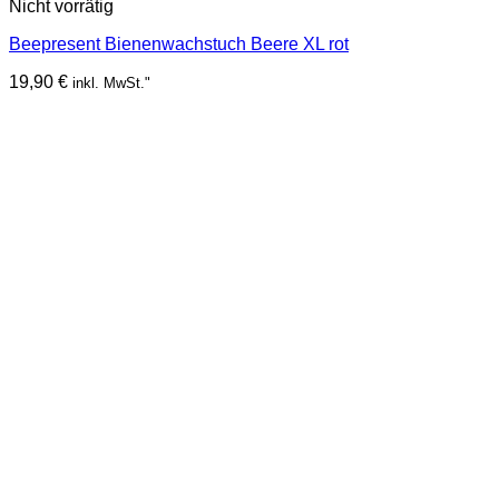
Nicht vorrätig
Beepresent Bienenwachstuch Beere XL rot
19,90
€
inkl. MwSt."