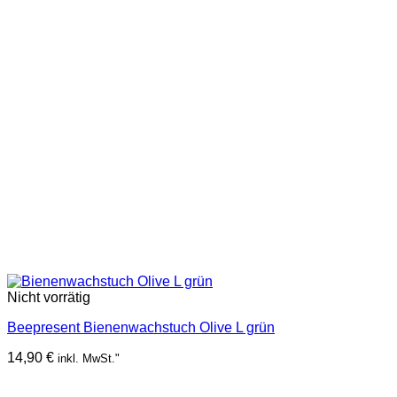
Nicht vorrätig
Beepresent Bienenwachstuch Olive L grün
14,90
€
inkl. MwSt."