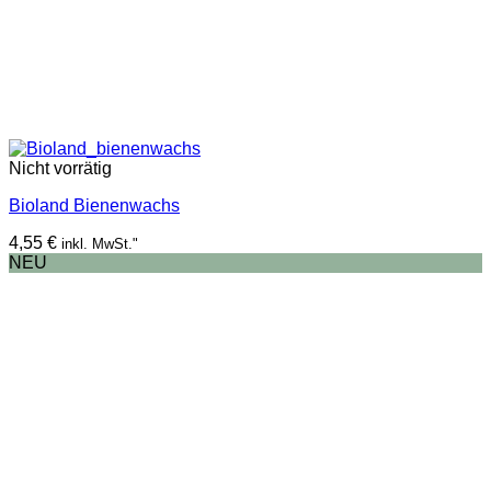
Nicht vorrätig
Bioland Bienenwachs
4,55
€
inkl. MwSt."
NEU