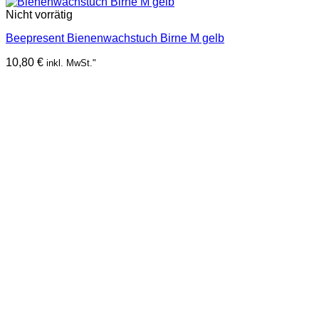
Nicht vorrätig
Beepresent Bienenwachstuch Birne M gelb
10,80
€
inkl. MwSt."