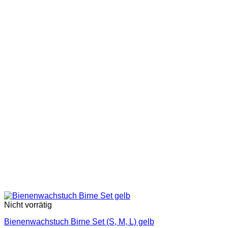
Nicht vorrätig
Bienenwachstuch Birne Set (S, M, L) gelb