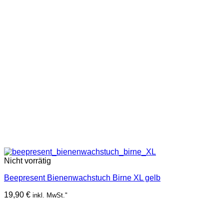
Nicht vorrätig
Beepresent Bienenwachstuch Birne XL gelb
19,90
€
inkl. MwSt."