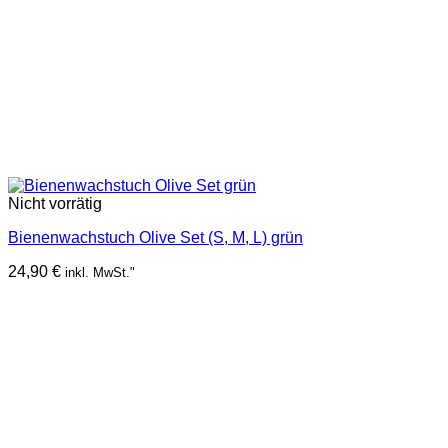
Nicht vorrätig
Bienenwachstuch Olive Set (S, M, L) grün
24,90
€
inkl. MwSt."